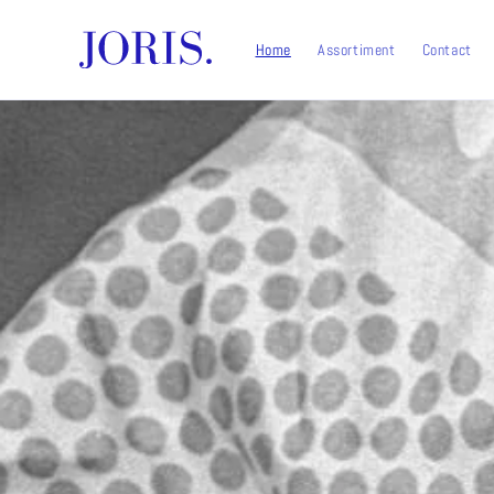
Meteen
naar de
content
Home
Assortiment
Contact