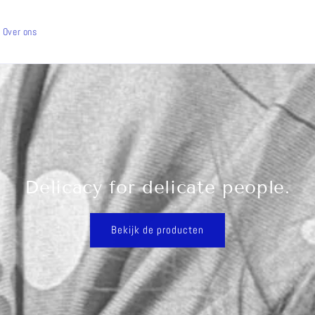
Over ons
Delicacy for delicate people.
Bekijk de producten