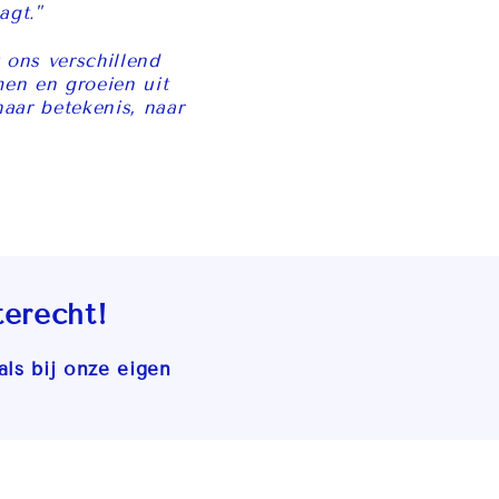
agt."
 ons verschillend
men en groeien uit
naar betekenis, naar
erecht!
als bij onze eigen