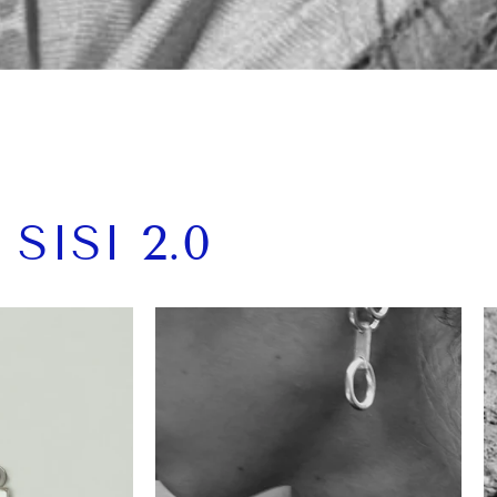
 SISI 2.0