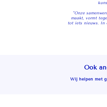
kuns
"Onze samenwerki
maakt, vormt tege
tot iets nieuws. In
Ook an
Wij helpen met gi